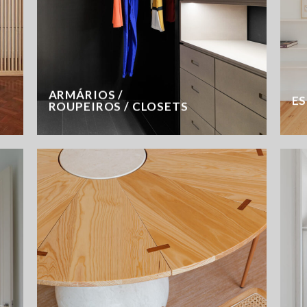
ARMÁRIOS /
E
ROUPEIROS / CLOSETS