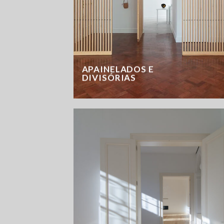
APAINELADOS E
DIVISÓRIAS