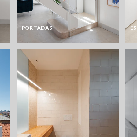
PORTADAS
E