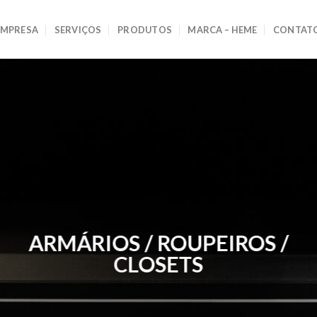
EMPRESA
SERVIÇOS
PRODUTOS
MARCA – HEME
CONTAT
ARMÁRIOS / ROUPEIROS /
CLOSETS