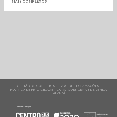
MAIS COMPLEXOS
GESTÃO DE CONFLITOS
LIVRO DE RECLAMAÇÕES
POLÍTICA DE PRIVACIDADE
CONDIÇÕES GERAIS DE VENDA
ALVARÁ